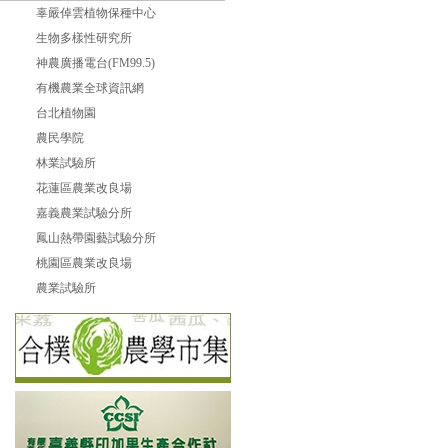
辜嚴倬雲植物保種中心
生物多樣性研究所
神農廣播電台(FM99.5)
有機農業全球資訊網
台北植物園
農民學院
林業試驗所
花蓮區農業改良場
嘉義農業試驗分所
鳳山熱帶園藝試驗分所
桃園區農業改良場
農業試驗所