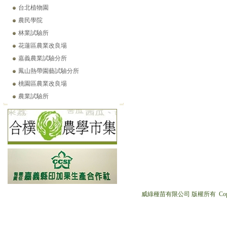
台北植物園
農民學院
林業試驗所
花蓮區農業改良場
嘉義農業試驗分所
鳳山熱帶園藝試驗分所
桃園區農業改良場
農業試驗所
威綠種苗有限公司 版權所有 Copyright © 2