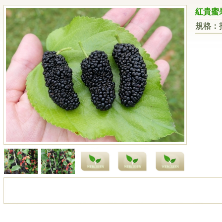
紅貴蜜
規格：